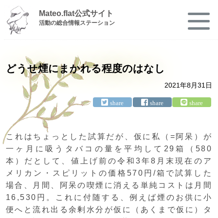
Mateo.flat公式サイト
活動の総合情報ステーション
どうせ煙にまかれる程度のはなし
2021年8月31日
これはちょっとした試算だが、仮に私（=阿呆）が
一ヶ月に吸うタバコの量を平均して29箱（580
本）だとして、値上げ前の令和3年8月末現在のア
メリカン・スピリットの価格570円/箱で試算した
場合、月間、阿呆の喫煙に消える単純コストは月間
16,530円。これに付随する、例えば煙のお供に小
便へと流れ出る余剰水分が仮に（あくまで仮に）タ