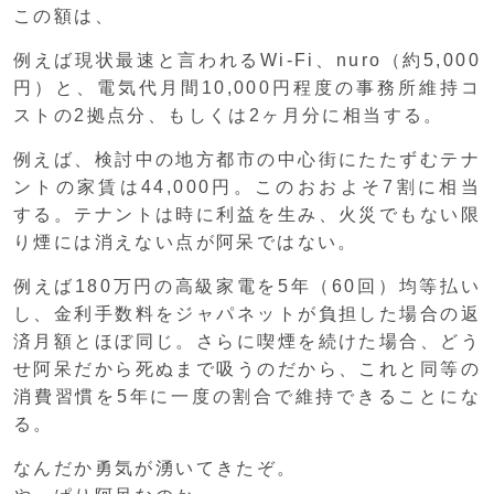
この額は、
例えば現状最速と言われるWi-Fi、nuro（約5,000
円）と、電気代月間10,000円程度の事務所維持コ
ストの2拠点分、もしくは2ヶ月分に相当する。
例えば、検討中の地方都市の中心街にたたずむテナ
ントの家賃は44,000円。このおおよそ7割に相当
する。テナントは時に利益を生み、火災でもない限
り煙には消えない点が阿呆ではない。
例えば180万円の高級家電を5年（60回）均等払い
し、金利手数料をジャパネットが負担した場合の返
済月額とほぼ同じ。さらに喫煙を続けた場合、どう
せ阿呆だから死ぬまで吸うのだから、これと同等の
消費習慣を5年に一度の割合で維持できることにな
る。
なんだか勇気が湧いてきたぞ。