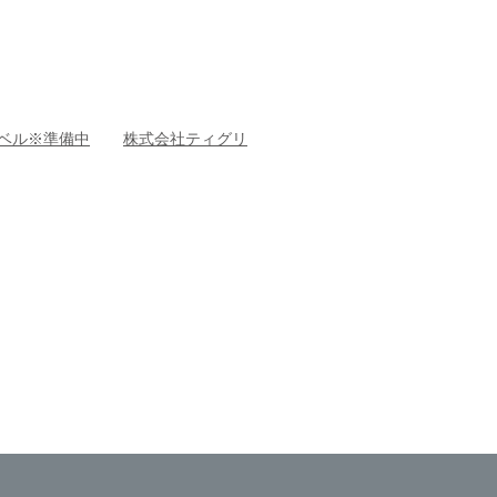
ベル※準備中
株式会社ティグリ