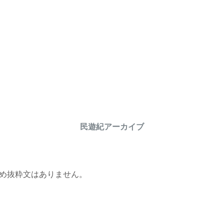
ト
民遊紀アーカイブ
め抜粋文はありません。