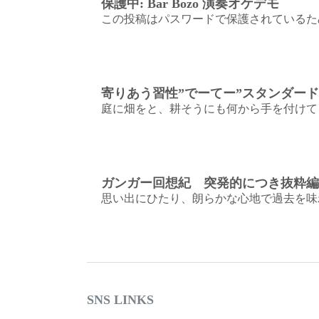
保護中: Bar Bozo 演奏オケデモ
この投稿はパスワードで保護されているた
寄りあう習性”でーてー”スタンダード
庭に畑をと、耕そうにも何から手を付けて
ガンガー回想紀 突発的につき抜粋編
思い出にひたり、朗らかな心地で過去を味
SNS LINKS