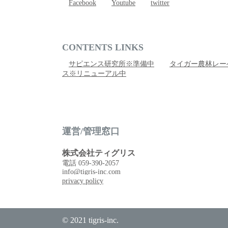
Facebook
Youtube
twitter
CONTENTS LINKS
サピエンス研究所※準備中
タイガー農林レー
ス※リニューアル中
運営/管理窓口
株式会社ティグリス
電話 059-390-2057
info@tigris-inc.com
privacy policy
© 2021 tigris-inc.